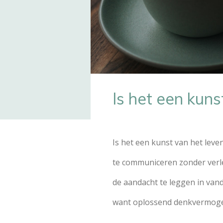
Is het een kuns
Is het een kunst van het leve
te communiceren zonder ver
de aandacht te leggen in van
want oplossend denkvermoge