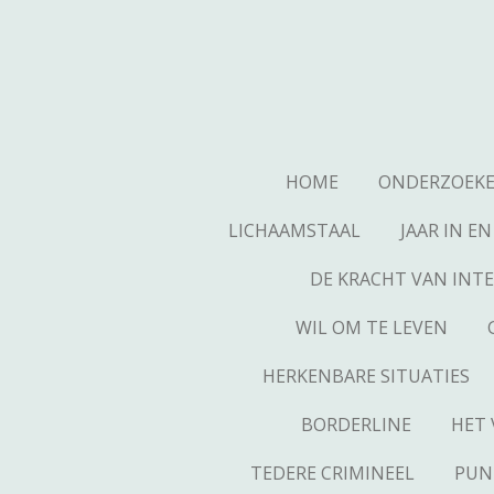
Ga
direct
naar
de
hoofdinhoud
HOME
ONDERZOEKE
LICHAAMSTAAL
JAAR IN EN
DE KRACHT VAN INTE
WIL OM TE LEVEN
HERKENBARE SITUATIES
BORDERLINE
HET 
TEDERE CRIMINEEL
PUN