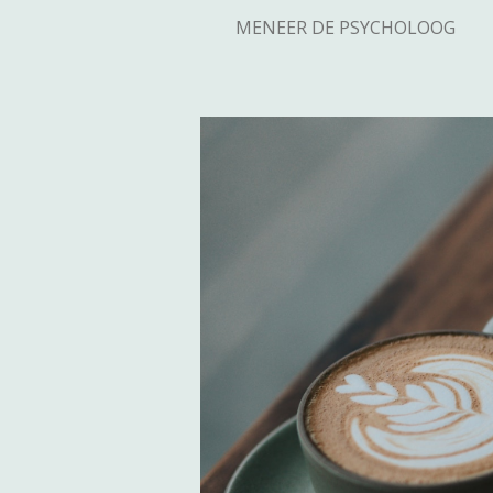
MENEER DE PSYCHOLOOG