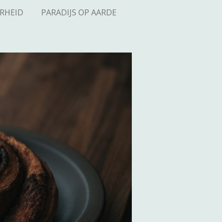
RHEID
PARADIJS OP AARDE