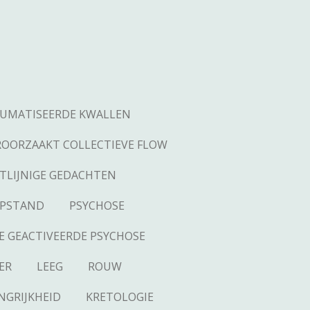
UMATISEERDE KWALLEN
ROORZAAKT COLLECTIEVE FLOW
TLIJNIGE GEDACHTEN
OPSTAND
PSYCHOSE
E GEACTIVEERDE PSYCHOSE
ER
LEEG
ROUW
NGRIJKHEID
KRETOLOGIE