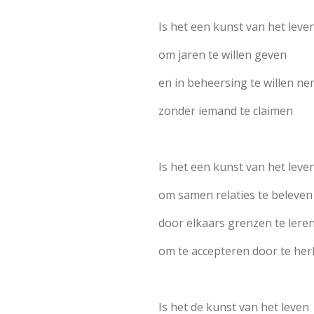
Is het een kunst van het leve
om jaren te willen geven
en in beheersing te willen n
zonder iemand te claimen
Is het een kunst van het leve
om samen relaties te beleven
door elkaars grenzen te lere
om te accepteren door te he
Is het de kunst van het leven