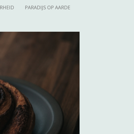
RHEID
PARADIJS OP AARDE