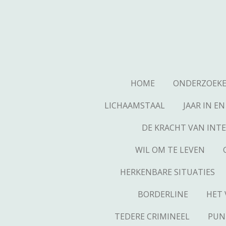
Ga
direct
naar
de
hoofdinhoud
HOME
ONDERZOEKE
LICHAAMSTAAL
JAAR IN EN
DE KRACHT VAN INTE
WIL OM TE LEVEN
HERKENBARE SITUATIES
BORDERLINE
HET 
TEDERE CRIMINEEL
PUN