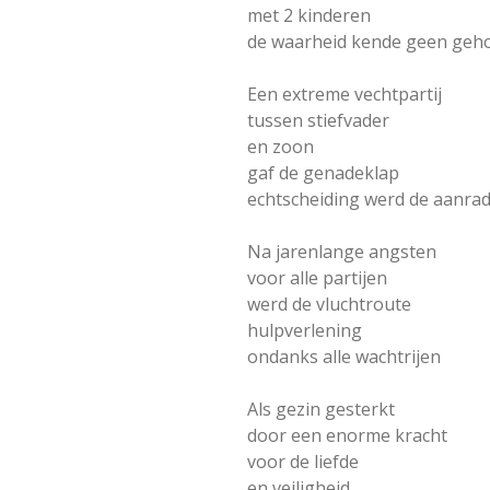
met 2 kinderen
de waarheid kende geen geh
Een extreme vechtpartij
tussen stiefvader
en zoon
gaf de genadeklap
echtscheiding werd de aanra
Na jarenlange angsten
voor alle partijen
werd de vluchtroute
hulpverlening
ondanks alle wachtrijen
Als gezin gesterkt
door een enorme kracht
voor de liefde
en veiligheid