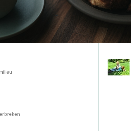
milieu
verbreken